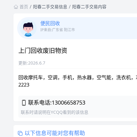
首页
阳春二手交易信息
阳春二手交易内容
便民回收
IP来自:广东省 阳江市
上门回收废旧物资
更新:2026.6.7
回收摩托车，空调，手机，热水器，空气能，洗衣机，冰箱，
2223
联系电话:13006658753
联系时请说明在YCQQ看到的该信息
以下信息可能对您有帮助