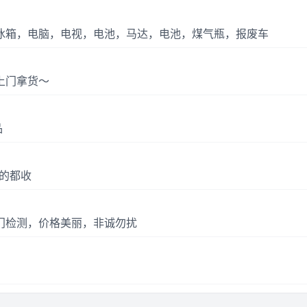
冰箱，电脑，电视，电池，马达，电池，煤气瓶，报废车
上门拿货～
品
的都收
门检测，价格美丽，非诚勿扰