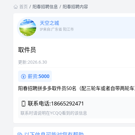
首页
阳春招聘信息
阳春招聘内容
天空之城
IP来自:广东省 阳江市
取件员
更新:2026.6.30
薪资:
5000
阳春招聘拼多多取件员50名（配三轮车或者自带两轮车） 月薪50
联系电话:18665292471
联系时请说明在YCQQ看到的该信息
以下信息可能对您有帮助