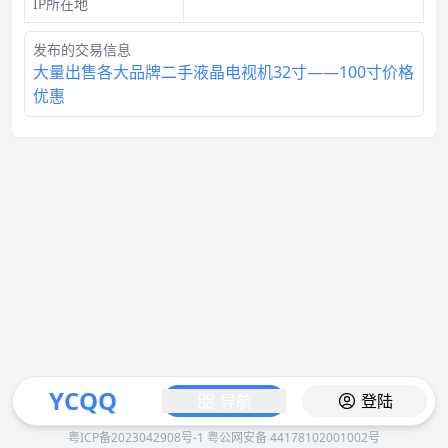
IP所在地
发布的交易信息
大量出售各大品牌二手液晶电视机32寸——100寸价格
优惠
YCQQ
导航
登陆
粤ICP备2023042908号-1
粤公网安备 44178102001002号